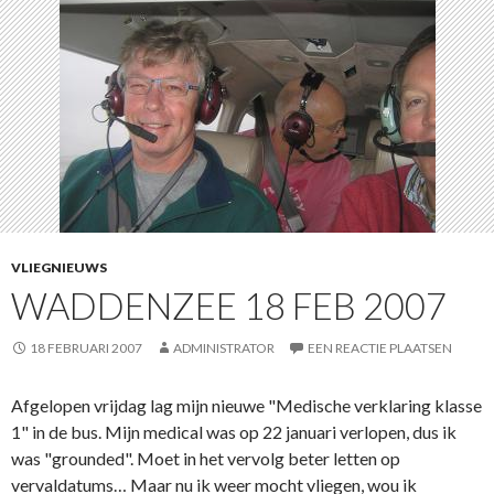
VLIEGNIEUWS
WADDENZEE 18 FEB 2007
18 FEBRUARI 2007
ADMINISTRATOR
EEN REACTIE PLAATSEN
Afgelopen vrijdag lag mijn nieuwe "Medische verklaring klasse
1" in de bus. Mijn medical was op 22 januari verlopen, dus ik
was "grounded". Moet in het vervolg beter letten op
vervaldatums… Maar nu ik weer mocht vliegen, wou ik