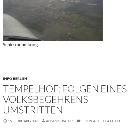
Schiermonnikoog
INFO BERLIJN
TEMPELHOF: FOLGEN EINES
VOLKSBEGEHRENS
UMSTRITTEN
15 FEBRUARI 2007
ADMINISTRATOR
EEN REACTIE PLAATSEN