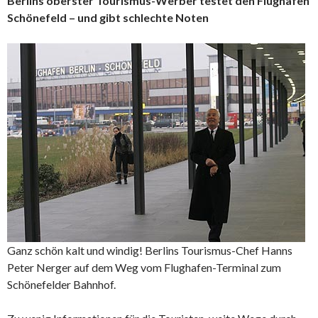
Berlins oberster Tourismus-Werber testet den Flughafen
Schönefeld – und gibt schlechte Noten
Ganz schön kalt und windig! Berlins Tourismus-Chef Hanns
Peter Nerger auf dem Weg vom Flughafen-Terminal zum
Schönefelder Bahnhof.