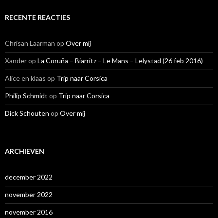
RECENTE REACTIES
Chrisan Laarman
op
Over mij
Xander
op
La Coruña – Biarritz – Le Mans – Lelystad (26 feb 2016)
Alice en klaas
op
Trip naar Corsica
Philip Schmidt
op
Trip naar Corsica
Dick Schouten
op
Over mij
ARCHIEVEN
december 2022
november 2022
november 2016