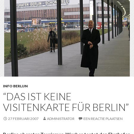
INFO BERLIJN
“DAS IST KEINE
VISITENKARTE FÜR BERLIN”
27 FEBRUARI 2007
ADMINISTRATOR
EEN REACTIE PLAATSEN