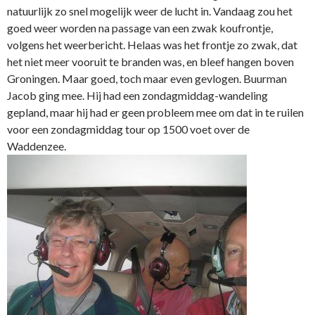
natuurlijk zo snel mogelijk weer de lucht in. Vandaag zou het
goed weer worden na passage van een zwak koufrontje,
volgens het weerbericht. Helaas was het frontje zo zwak, dat
het niet meer vooruit te branden was, en bleef hangen boven
Groningen. Maar goed, toch maar even gevlogen. Buurman
Jacob ging mee. Hij had een zondagmiddag-wandeling
gepland, maar hij had er geen probleem mee om dat in te ruilen
voor een zondagmiddag tour op 1500 voet over de
Waddenzee.