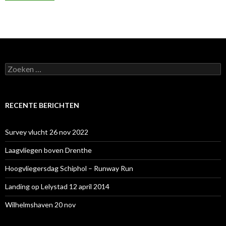
Zoeken
naar:
RECENTE BERICHTEN
Survey vlucht 26 nov 2022
Laagvliegen boven Drenthe
Hoogvliegersdag Schiphol – Runway Run
Landing op Lelystad 12 april 2014
Wilhelmshaven 20 nov