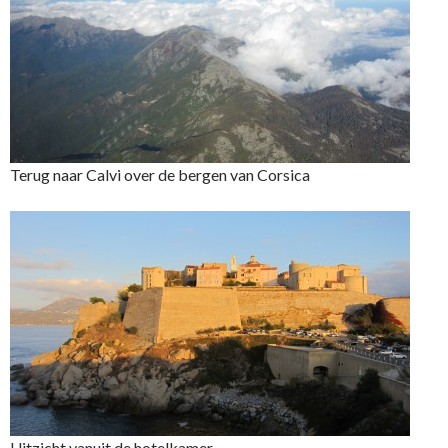
Terug naar Calvi over de bergen van Corsica
Uitzicht vanuit de hotelkamer