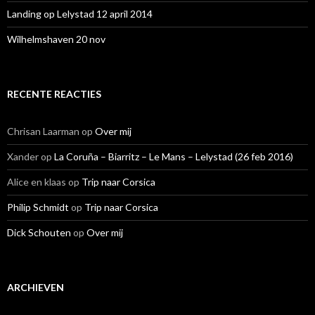
Landing op Lelystad 12 april 2014
Wilhelmshaven 20 nov
RECENTE REACTIES
Chrisan Laarman
op
Over mij
Xander
op
La Coruña – Biarritz – Le Mans – Lelystad (26 feb 2016)
Alice en klaas
op
Trip naar Corsica
Philip Schmidt
op
Trip naar Corsica
Dick Schouten
op
Over mij
ARCHIEVEN