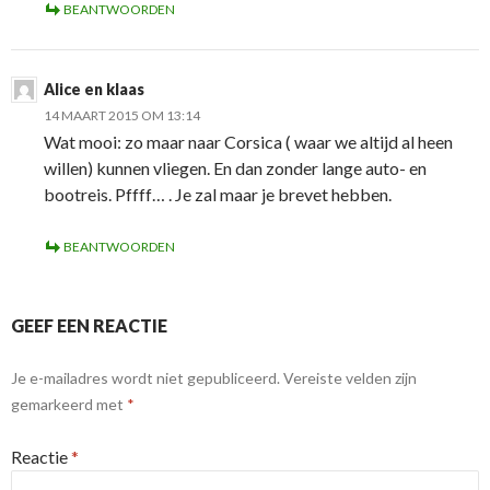
BEANTWOORDEN
Alice en klaas
14 MAART 2015 OM 13:14
Wat mooi: zo maar naar Corsica ( waar we altijd al heen
willen) kunnen vliegen. En dan zonder lange auto- en
bootreis. Pffff… . Je zal maar je brevet hebben.
BEANTWOORDEN
GEEF EEN REACTIE
Je e-mailadres wordt niet gepubliceerd.
Vereiste velden zijn
gemarkeerd met
*
Reactie
*