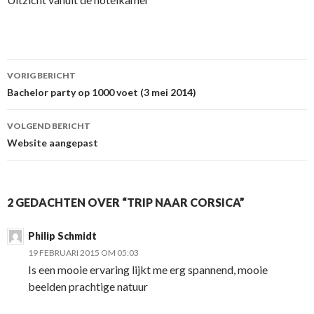
Berichtnavigatie
VORIG BERICHT
Bachelor party op 1000 voet (3 mei 2014)
VOLGEND BERICHT
Website aangepast
2 GEDACHTEN OVER “TRIP NAAR CORSICA”
Philip Schmidt
19 FEBRUARI 2015 OM 05:03
Is een mooie ervaring lijkt me erg spannend, mooie
beelden prachtige natuur