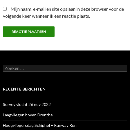
Mijn naam, e-mail en site opslaan in deze browser voor de
volgende keer wanneer ik een reactie plaats.
Zoeken
naar:
RECENTE BERICHTEN
Survey vlucht 26 nov 2022
Laagvliegen boven Drenthe
Hoogvliegersdag Schiphol – Runway Run