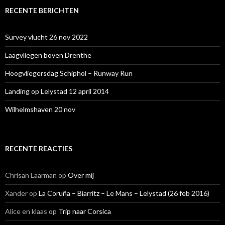
RECENTE BERICHTEN
Survey vlucht 26 nov 2022
Laagvliegen boven Drenthe
Hoogvliegersdag Schiphol – Runway Run
Landing op Lelystad 12 april 2014
Wilhelmshaven 20 nov
RECENTE REACTIES
Chrisan Laarman
op
Over mij
Xander
op
La Coruña – Biarritz – Le Mans – Lelystad (26 feb 2016)
Alice en klaas
op
Trip naar Corsica