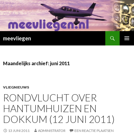
Zoeken
meevliegen
SPRING
PRIMAI
NAAR
MENU
INHOUD
Maandelijks archief: juni 2011
VLIEGNIEUWS
RONDVLUCHT OVER
HANTUMHUIZEN EN
DOKKUM (12 JUNI 2011)
13 JUNI 2011
ADMINISTRATOR
EEN REACTIE PLAATSEN