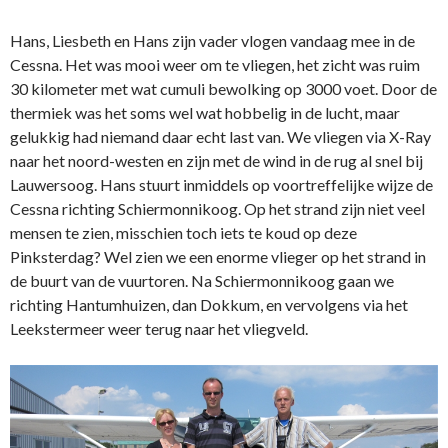
Hans, Liesbeth en Hans zijn vader vlogen vandaag mee in de
Cessna. Het was mooi weer om te vliegen, het zicht was ruim
30 kilometer met wat cumuli bewolking op 3000 voet. Door de
thermiek was het soms wel wat hobbelig in de lucht, maar
gelukkig had niemand daar echt last van. We vliegen via X-Ray
naar het noord-westen en zijn met de wind in de rug al snel bij
Lauwersoog. Hans stuurt inmiddels op voortreffelijke wijze de
Cessna richting Schiermonnikoog. Op het strand zijn niet veel
mensen te zien, misschien toch iets te koud op deze
Pinksterdag? Wel zien we een enorme vlieger op het strand in
de buurt van de vuurtoren. Na Schiermonnikoog gaan we
richting Hantumhuizen, dan Dokkum, en vervolgens via het
Leekstermeer weer terug naar het vliegveld.