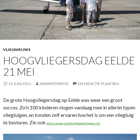
VLIEGNIEUWS
HOOGVLIEGERSDAG EELDE
21 MEI
13 JUNI 2011
ADMINISTRATOR
EEN REACTIE PLAATSEN
De grote Hoogvliegersdag op Eelde was weer een groot
succes. Zo'n 100 kinderen vlogen vandaag mee in allerlei typen
vliegtuigen, en konden zelf ervaren hoe het is om een vliegtuig
te besturen. Zie ook
http://www.stichtinghoogvliegers.nl/