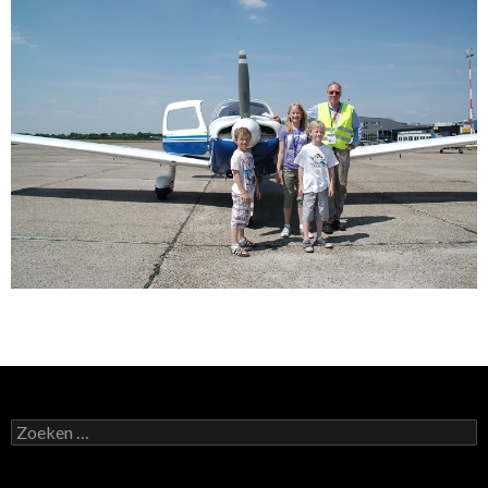
Zoeken
naar: