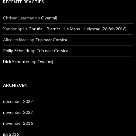
RECENTE REACTIES
Chrisan Laarman
op
Over mij
Xander
op
La Coruña – Biarritz – Le Mans – Lelystad (26 feb 2016)
Alice en klaas
op
Trip naar Corsica
Philip Schmidt
op
Trip naar Corsica
Dick Schouten
op
Over mij
ARCHIEVEN
december 2022
november 2022
november 2016
juli 2016