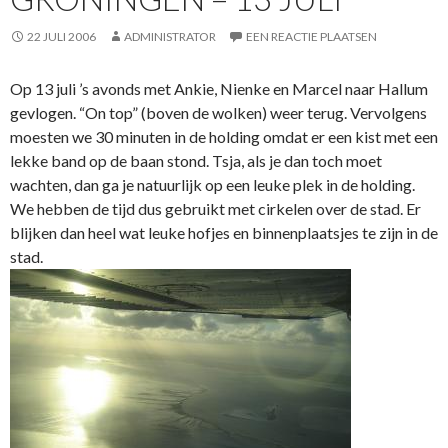
22 JULI 2006
ADMINISTRATOR
EEN REACTIE PLAATSEN
Op 13 juli ’s avonds met Ankie, Nienke en Marcel naar Hallum
gevlogen. “On top” (boven de wolken) weer terug. Vervolgens
moesten we 30 minuten in de holding omdat er een kist met een
lekke band op de baan stond. Tsja, als je dan toch moet
wachten, dan ga je natuurlijk op een leuke plek in de holding.
We hebben de tijd dus gebruikt met cirkelen over de stad. Er
blijken dan heel wat leuke hofjes en binnenplaatsjes te zijn in de
stad.