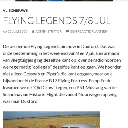
VLIEGNIEUWS
FLYING LEGENDS 7/8 JULI
22 JULI 2006
ADMINISTRATOR
EEN REACTIE PLAATSEN
De beroemde Flying Legends airshow in Duxford. Dat was
onze bestemming in het weekend van 8 en 9 juli. Een armada
van vliegtuigjes ging dezelfde kant op, over de radio hoorden
we regelmatig “collega’s” dezelfde kant op gaan. We hoorden
niet alleen Cessna’s en Piper’s die kant opgaan, maar ook
bijvoorbeeld de Franse B17 Flying Fortress. En op Eelde
kwamen we de “Old Crow” tegen, een P51 Mustang van de
Scandinavian Historic Flight die vanuit Noorwegen op weg
was naar Duxford.