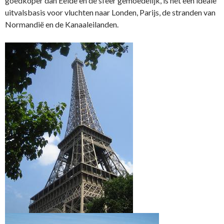
goedkoper dan Eelde en de sfeer gemoedelijk, is het een ideale
uitvalsbasis voor vluchten naar Londen, Parijs, de stranden van
Normandië en de Kanaaleilanden.