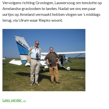
Vervolgens richting Groningen, Lauwersoog om tenslotte op
Amelandse grasbodem te landen. Nadat we ons een paar
uurtjes op Ameland vermaakt hebben vlogen we ’s middags
terug, via Ulrum waar Riepko woont.
Ameland 30 juni
Lees verder
→