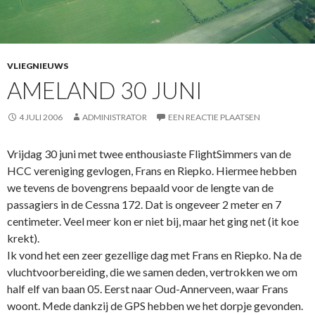
VLIEGNIEUWS
AMELAND 30 JUNI
4 JULI 2006
ADMINISTRATOR
EEN REACTIE PLAATSEN
Vrijdag 30 juni met twee enthousiaste FlightSimmers van de
HCC vereniging gevlogen, Frans en Riepko. Hiermee hebben
we tevens de bovengrens bepaald voor de lengte van de
passagiers in de Cessna 172. Dat is ongeveer 2 meter en 7
centimeter. Veel meer kon er niet bij, maar het ging net (it koe
krekt).
Ik vond het een zeer gezellige dag met Frans en Riepko. Na de
vluchtvoorbereiding, die we samen deden, vertrokken we om
half elf van baan 05. Eerst naar Oud-Annerveen, waar Frans
woont. Mede dankzij de GPS hebben we het dorpje gevonden.