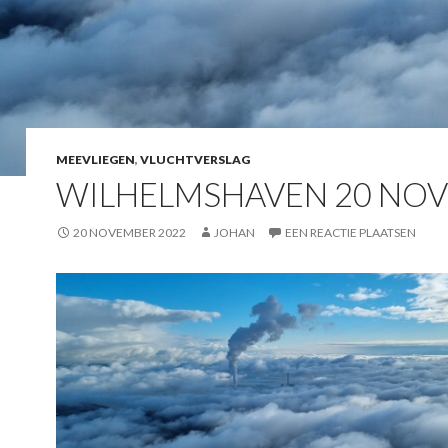
MEEVLIEGEN
,
VLUCHTVERSLAG
WILHELMSHAVEN 20 NOV
20 NOVEMBER 2022
JOHAN
EEN REACTIE PLAATSEN