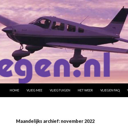
SPRING NAAR INHOUD
HOME
VLIEG MEE
VLIEGTUIGEN
HET WEER
VLIEGEN FAQ
Maandelijks archief: november 2022