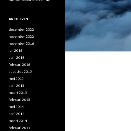
ARCHIEVEN
december 2022
november 2022
november 2016
juli 2016
april 2016
februari 2016
augustus 2015
mei 2015
april 2015
maart 2015
februari 2015
mei 2014
april 2014
maart 2014
februari 2014