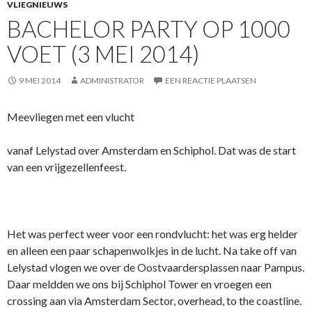
VLIEGNIEUWS
BACHELOR PARTY OP 1000
VOET (3 MEI 2014)
9 MEI 2014
ADMINISTRATOR
EEN REACTIE PLAATSEN
Meevliegen met een vlucht
vanaf Lelystad over Amsterdam en Schiphol. Dat was de start
van een vrijgezellenfeest.
Het was perfect weer voor een rondvlucht: het was erg helder
en alleen een paar schapenwolkjes in de lucht. Na take off van
Lelystad vlogen we over de Oostvaardersplassen naar Pampus.
Daar meldden we ons bij Schiphol Tower en vroegen een
crossing aan via Amsterdam Sector, overhead, to the coastline.