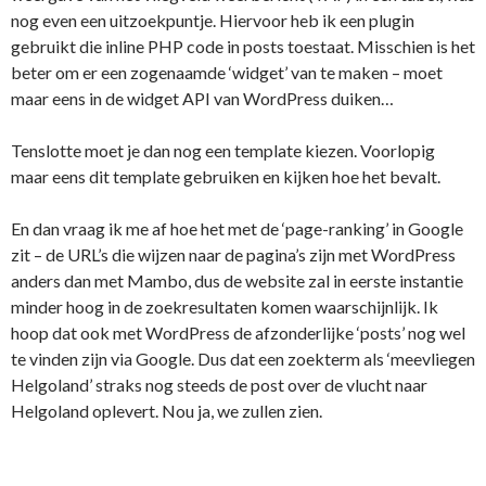
nog even een uitzoekpuntje. Hiervoor heb ik een plugin
gebruikt die inline PHP code in posts toestaat. Misschien is het
beter om er een zogenaamde ‘widget’ van te maken – moet
maar eens in de widget API van WordPress duiken…
Tenslotte moet je dan nog een template kiezen. Voorlopig
maar eens dit template gebruiken en kijken hoe het bevalt.
En dan vraag ik me af hoe het met de ‘page-ranking’ in Google
zit – de URL’s die wijzen naar de pagina’s zijn met WordPress
anders dan met Mambo, dus de website zal in eerste instantie
minder hoog in de zoekresultaten komen waarschijnlijk. Ik
hoop dat ook met WordPress de afzonderlijke ‘posts’ nog wel
te vinden zijn via Google. Dus dat een zoekterm als ‘meevliegen
Helgoland’ straks nog steeds de post over de vlucht naar
Helgoland oplevert. Nou ja, we zullen zien.