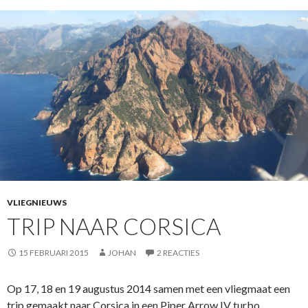
VLIEGNIEUWS
TRIP NAAR CORSICA
15 FEBRUARI 2015
JOHAN
2 REACTIES
Op 17, 18 en 19 augustus 2014 samen met een vliegmaat een
trip gemaakt naar Corsica in een Piper Arrow IV turbo.