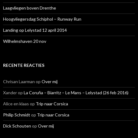
Laagvliegen boven Drenthe
Hoogvliegersdag Schiphol – Runway Run
Landing op Lelystad 12 april 2014
Wilhelmshaven 20 nov
RECENTE REACTIES
Chrisan Laarman
op
Over mij
Xander
op
La Coruña – Biarritz – Le Mans – Lelystad (26 feb 2016)
Alice en klaas
op
Trip naar Corsica
Philip Schmidt
op
Trip naar Corsica
Dick Schouten
op
Over mij