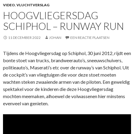
VIDEO
,
VLUCHTVERSLAG
HOOGVLIEGERSDAG
SCHIPHOL – RUNWAY RUN
11 DECEMBER 2022
JOHAN
EEN REACTIE PLAATSEN
Tijdens de Hoogvliegersdag op Schiphol, 30 juni 2012, rijdt een
bonte stoet van trucks, brandweerauto’s, sneeuwschuivers,
politieauto’s, Maserati’s etc over de runway’s van Schiphol. Uit
de cockpit’s van vliegtuigen die voor deze stoet moeten
wachten steken zwaaiende armen van de piloten. Een geweldig
spektakel voor de kinderen die deze Hoogvliegersdag
mochten meemaken, alhoewel de volwassenen hier minstens
evenveel van genieten.