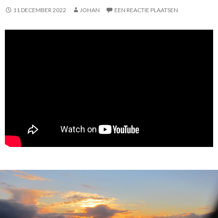
11 DECEMBER 2022
JOHAN
EEN REACTIE PLAATSEN