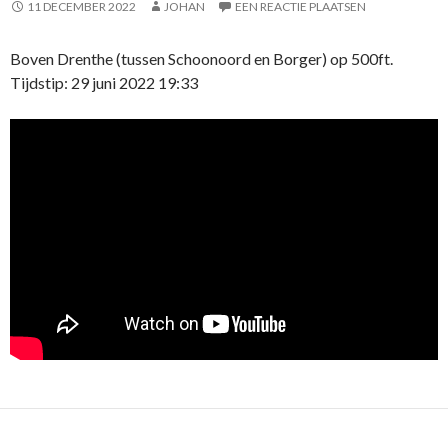
11 DECEMBER 2022
JOHAN
EEN REACTIE PLAATSEN
Boven Drenthe (tussen Schoonoord en Borger) op 500ft.
Tijdstip: 29 juni 2022 19:33