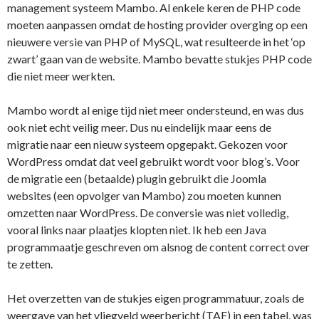
management systeem Mambo. Al enkele keren de PHP code
moeten aanpassen omdat de hosting provider overging op een
nieuwere versie van PHP of MySQL, wat resulteerde in het ‘op
zwart’ gaan van de website. Mambo bevatte stukjes PHP code
die niet meer werkten.
Mambo wordt al enige tijd niet meer ondersteund, en was dus
ook niet echt veilig meer. Dus nu eindelijk maar eens de
migratie naar een nieuw systeem opgepakt. Gekozen voor
WordPress omdat dat veel gebruikt wordt voor blog’s. Voor
de migratie een (betaalde) plugin gebruikt die Joomla
websites (een opvolger van Mambo) zou moeten kunnen
omzetten naar WordPress. De conversie was niet volledig,
vooral links naar plaatjes klopten niet. Ik heb een Java
programmaatje geschreven om alsnog de content correct over
te zetten.
Het overzetten van de stukjes eigen programmatuur, zoals de
weergave van het vliegveld weerbericht (TAF) in een tabel, was