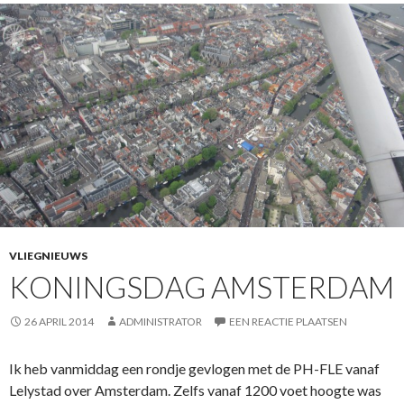
VLIEGNIEUWS
KONINGSDAG AMSTERDAM
26 APRIL 2014
ADMINISTRATOR
EEN REACTIE PLAATSEN
Ik heb vanmiddag een rondje gevlogen met de PH-FLE vanaf
Lelystad over Amsterdam. Zelfs vanaf 1200 voet hoogte was