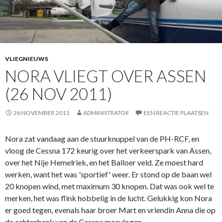
VLIEGNIEUWS
NORA VLIEGT OVER ASSEN
(26 NOV 2011)
26 NOVEMBER 2011
ADMINISTRATOR
EEN REACTIE PLAATSEN
Nora zat vandaag aan de stuurknuppel van de PH-RCF, en
vloog de Cessna 172 keurig over het verkeerspark van Assen,
over het Nije Hemelriek, en het Balloer veld. Ze moest hard
werken, want het was 'sportief' weer. Er stond op de baan wel
20 knopen wind, met maximum 30 knopen. Dat was ook wel te
merken, het was flink hobbelig in de lucht. Gelukkig kon Nora
er goed tegen, evenals haar broer Mart en vriendin Anna die op
de achterbank van de Cessna meevlogen.