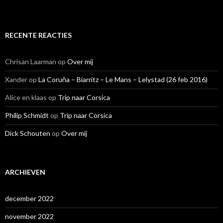
RECENTE REACTIES
Chrisan Laarman
op
Over mij
Xander
op
La Coruña – Biarritz – Le Mans – Lelystad (26 feb 2016)
Alice en klaas
op
Trip naar Corsica
Philip Schmidt
op
Trip naar Corsica
Dick Schouten
op
Over mij
ARCHIEVEN
december 2022
november 2022