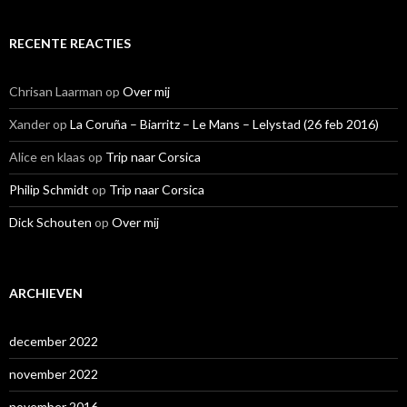
RECENTE REACTIES
Chrisan Laarman
op
Over mij
Xander
op
La Coruña – Biarritz – Le Mans – Lelystad (26 feb 2016)
Alice en klaas
op
Trip naar Corsica
Philip Schmidt
op
Trip naar Corsica
Dick Schouten
op
Over mij
ARCHIEVEN
december 2022
november 2022
november 2016