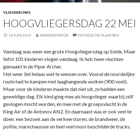
VLIEGNIEUWS
HOOGVLIEGERSDAG 22 MEI
14 JUNI 2010
ADMINISTRATOR
EEN REACTIE PLAATSEN
Vandaag was weer een grote Hoogvliegersdag op Eelde. Maar
liefst 105 kinderen vlogen vandaag. Ik heb twee vluchten
gemaakt in de Piper Archer.
Het weer liet helaas wat te wensen over. Vooral de noordelijke
route had te kampen met laaghangende wolken (900 voet).
Maar voor de kinderen maakte dat niet uit, ze hadden een
geweldige dag. Elk kind ging mee als hoogvlieger waarbij zélf
gevlogen mocht worden, én mee met de groepsvlucht in de
King Air of de Antonov AN2. En daarnaast was er ook veel te
doen: een bezoek aan de verkeerstoren, de brandweer, de
politie, marechaussee en heel veel mooi beschilderde trucks.