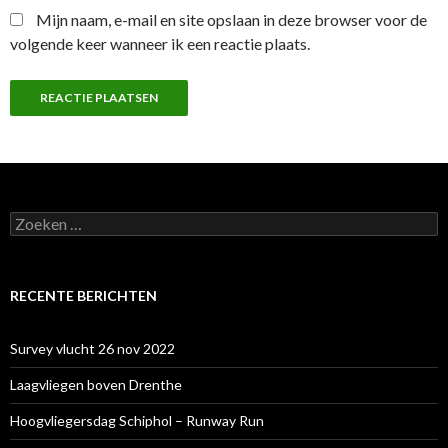
Mijn naam, e-mail en site opslaan in deze browser voor de
volgende keer wanneer ik een reactie plaats.
Zoeken
naar:
RECENTE BERICHTEN
Survey vlucht 26 nov 2022
Laagvliegen boven Drenthe
Hoogvliegersdag Schiphol – Runway Run