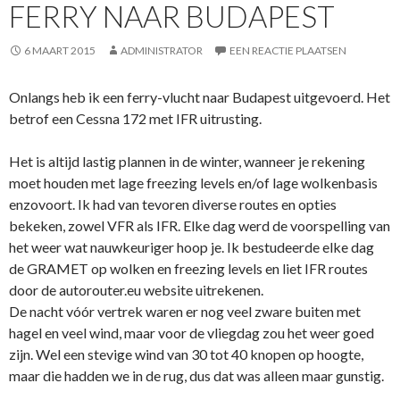
FERRY NAAR BUDAPEST
6 MAART 2015
ADMINISTRATOR
EEN REACTIE PLAATSEN
Onlangs heb ik een ferry-vlucht naar Budapest uitgevoerd. Het
betrof een Cessna 172 met IFR uitrusting.
Het is altijd lastig plannen in de winter, wanneer je rekening
moet houden met lage freezing levels en/of lage wolkenbasis
enzovoort. Ik had van tevoren diverse routes en opties
bekeken, zowel VFR als IFR. Elke dag werd de voorspelling van
het weer wat nauwkeuriger hoop je. Ik bestudeerde elke dag
de GRAMET op wolken en freezing levels en liet IFR routes
door de autorouter.eu website uitrekenen.
De nacht vóór vertrek waren er nog veel zware buiten met
hagel en veel wind, maar voor de vliegdag zou het weer goed
zijn. Wel een stevige wind van 30 tot 40 knopen op hoogte,
maar die hadden we in de rug, dus dat was alleen maar gunstig.