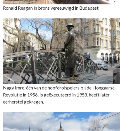
Ronald Reagan in brons vereeuwigd in Budapest
Nagy Imre, één van de hoofdrolspelers bij de Hongaarse
Revolutie in 1956. Is geëxecuteerd in 1958, heeft later
eerherstel gekregen.