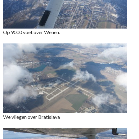
Op 9000 voet over Wenen.
We vliegen over Bratislava