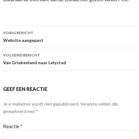
Berichtnavigatie
VORIG BERICHT
Website aangepast
VOLGEND BERICHT
Van Griekenland naar Lelystad
GEEF EEN REACTIE
Je e-mailadres wordt niet gepubliceerd.
Vereiste velden zijn
gemarkeerd met
*
Reactie
*