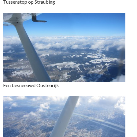
Tussenstop op Straubing
Een besneeuwd Oostenrijk