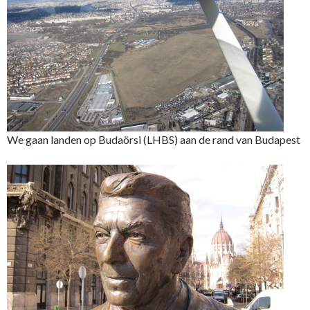
We gaan landen op Budaörsi (LHBS) aan de rand van Budapest