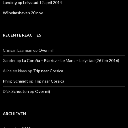
Landing op Lelystad 12 april 2014
Wilhelmshaven 20 nov
RECENTE REACTIES
Chrisan Laarman
op
Over mij
Xander
op
La Coruña – Biarritz – Le Mans – Lelystad (26 feb 2016)
Alice en klaas
op
Trip naar Corsica
Philip Schmidt
op
Trip naar Corsica
Dick Schouten
op
Over mij
ARCHIEVEN