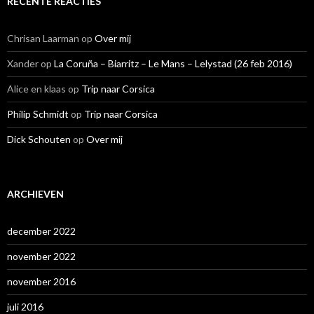
RECENTE REACTIES
Chrisan Laarman
op
Over mij
Xander
op
La Coruña – Biarritz – Le Mans – Lelystad (26 feb 2016)
Alice en klaas
op
Trip naar Corsica
Philip Schmidt
op
Trip naar Corsica
Dick Schouten
op
Over mij
ARCHIEVEN
december 2022
november 2022
november 2016
juli 2016