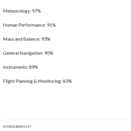
Meteorology: 97%
Human Performance: 91%
Mass and Balance: 93%
General Navigation: 90%
Instruments: 89%
Flight Planning & Monitoring: 83%
Berichtnavigatie
VORIG BERICHT