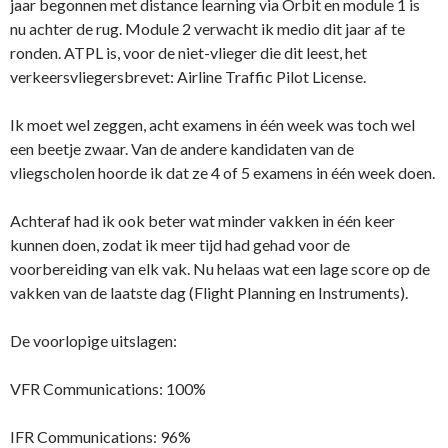
jaar begonnen met distance learning via Orbit en module 1 is
nu achter de rug. Module 2 verwacht ik medio dit jaar af te
ronden. ATPL is, voor de niet-vlieger die dit leest, het
verkeersvliegersbrevet: Airline Traffic Pilot License.
Ik moet wel zeggen, acht examens in één week was toch wel
een beetje zwaar. Van de andere kandidaten van de
vliegscholen hoorde ik dat ze 4 of 5 examens in één week doen.
Achteraf had ik ook beter wat minder vakken in één keer
kunnen doen, zodat ik meer tijd had gehad voor de
voorbereiding van elk vak. Nu helaas wat een lage score op de
vakken van de laatste dag (Flight Planning en Instruments).
De voorlopige uitslagen:
VFR Communications: 100%
IFR Communications: 96%