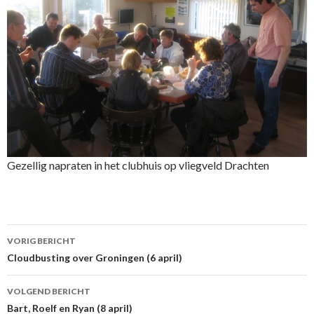
Gezellig napraten in het clubhuis op vliegveld Drachten
Berichtnavigatie
VORIG BERICHT
Cloudbusting over Groningen (6 april)
VOLGEND BERICHT
Bart, Roelf en Ryan (8 april)