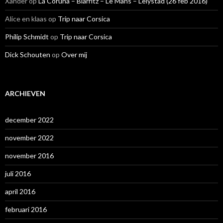
Xander
op
La Coruña – Biarritz – Le Mans – Lelystad (26 feb 2016)
Alice en klaas
op
Trip naar Corsica
Philip Schmidt
op
Trip naar Corsica
Dick Schouten
op
Over mij
ARCHIEVEN
december 2022
november 2022
november 2016
juli 2016
april 2016
februari 2016