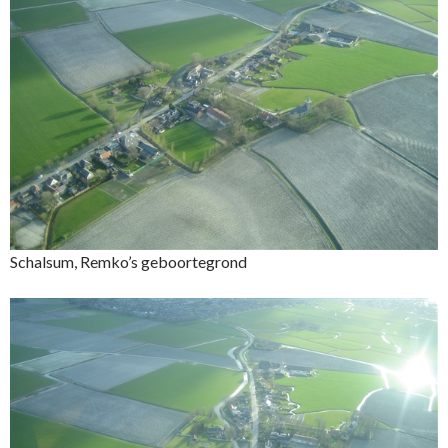
Schalsum, Remko’s geboortegrond