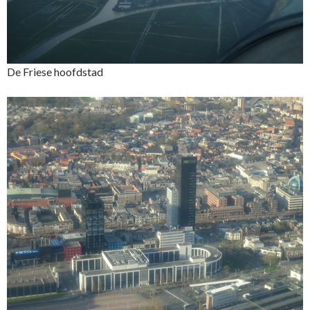
De Friese hoofdstad