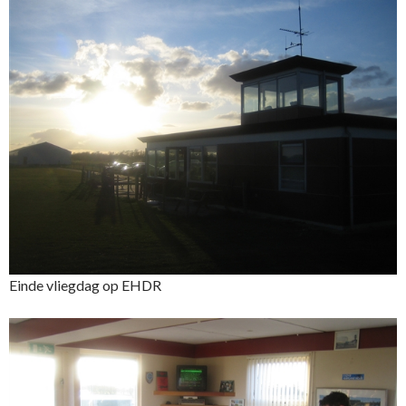
Einde vliegdag op EHDR